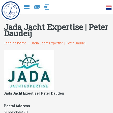
Naar
inhoud
Jada Jacht Expertise | Peter
Daudeij
Landing home
Jada Jacht Expertise | Peter Daudeij
Jada Jacht Expertise | Peter Daudeij
Postal Address
Guldendreef 70