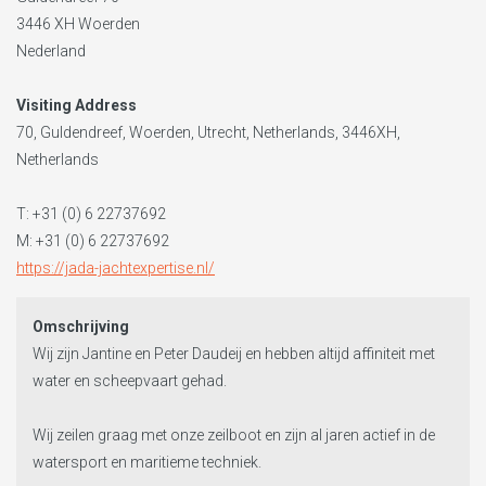
3446 XH
Woerden
Nederland
Visiting Address
70, Guldendreef, Woerden, Utrecht, Netherlands, 3446XH,
Netherlands
T:
+31 (0) 6 22737692
M: +31 (0) 6 22737692
https://jada-jachtexpertise.nl/
Omschrijving
Wij zijn Jantine en Peter Daudeij en hebben altijd affiniteit met
water en scheepvaart gehad.
Wij zeilen graag met onze zeilboot en zijn al jaren actief in de
watersport en maritieme techniek.