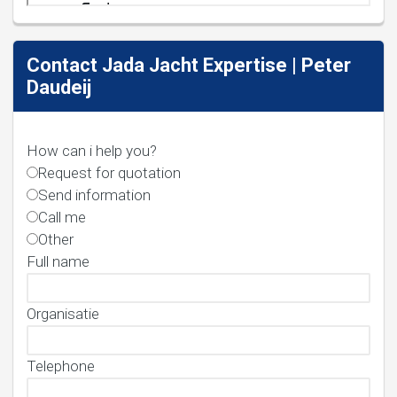
Contact Jada Jacht Expertise | Peter
Daudeij
How can i help you?
Request for quotation
Send information
Call me
Other
Full name
Organisatie
Telephone