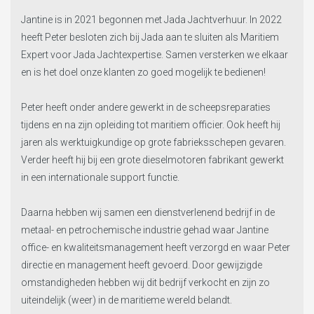
Jantine is in 2021 begonnen met Jada Jachtverhuur. In 2022
heeft Peter besloten zich bij Jada aan te sluiten als Maritiem
Expert voor Jada Jachtexpertise. Samen versterken we elkaar
en is het doel onze klanten zo goed mogelijk te bedienen!
Peter heeft onder andere gewerkt in de scheepsreparaties
tijdens en na zijn opleiding tot maritiem officier. Ook heeft hij
jaren als werktuigkundige op grote fabrieksschepen gevaren.
Verder heeft hij bij een grote dieselmotoren fabrikant gewerkt
in een internationale support functie.
Daarna hebben wij samen een dienstverlenend bedrijf in de
metaal- en petrochemische industrie gehad waar Jantine
office- en kwaliteitsmanagement heeft verzorgd en waar Peter
directie en management heeft gevoerd. Door gewijzigde
omstandigheden hebben wij dit bedrijf verkocht en zijn zo
uiteindelijk (weer) in de maritieme wereld belandt.