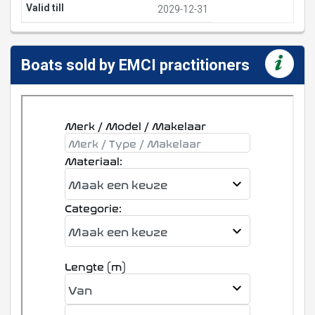
2029-12-31
Boats sold by EMCI practitioners