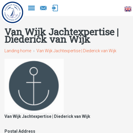
Naar
inhoud
Van Wijk Jachtexpertise |
Diederick van Wijk
Landing home
Van Wijk Jachtexpertise | Diederick van Wijk
Van Wijk Jachtexpertise | Diederick van Wijk
Postal Address