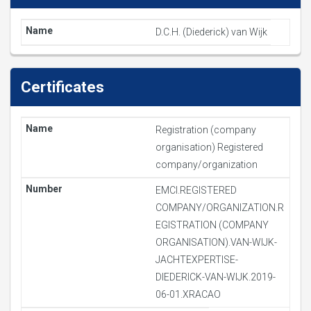
D.C.H. (Diederick) van Wijk
Certificates
Registration (company
organisation) Registered
company/organization
EMCI.REGISTERED
COMPANY/ORGANIZATION.R
EGISTRATION (COMPANY
ORGANISATION).VAN-WIJK-
JACHTEXPERTISE-
DIEDERICK-VAN-WIJK.2019-
06-01.XRACAO