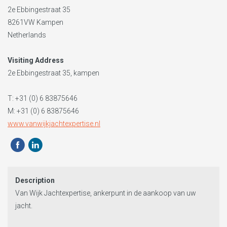
2e Ebbingestraat 35
8261VW
Kampen
Netherlands
Visiting Address
2e Ebbingestraat 35, kampen
T:
+31 (0) 6 83875646
M: +31 (0) 6 83875646
www.vanwijkjachtexpertise.nl
Description
Van Wijk Jachtexpertise, ankerpunt in de aankoop van uw
jacht.