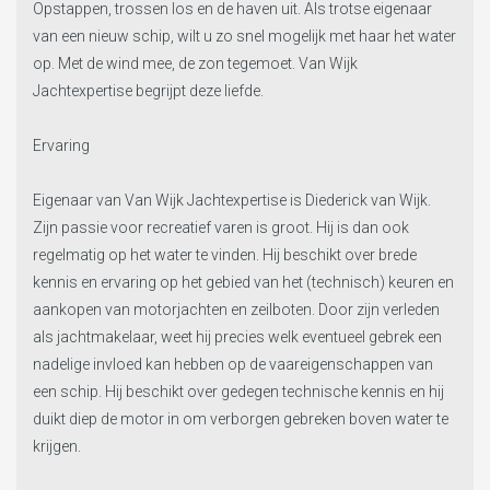
Opstappen, trossen los en de haven uit. Als trotse eigenaar
van een nieuw schip, wilt u zo snel mogelijk met haar het water
op. Met de wind mee, de zon tegemoet. Van Wijk
Jachtexpertise begrijpt deze liefde.
Ervaring
Eigenaar van Van Wijk Jachtexpertise is Diederick van Wijk.
Zijn passie voor recreatief varen is groot. Hij is dan ook
regelmatig op het water te vinden. Hij beschikt over brede
kennis en ervaring op het gebied van het (technisch) keuren en
aankopen van motorjachten en zeilboten. Door zijn verleden
als jachtmakelaar, weet hij precies welk eventueel gebrek een
nadelige invloed kan hebben op de vaareigenschappen van
een schip. Hij beschikt over gedegen technische kennis en hij
duikt diep de motor in om verborgen gebreken boven water te
krijgen.