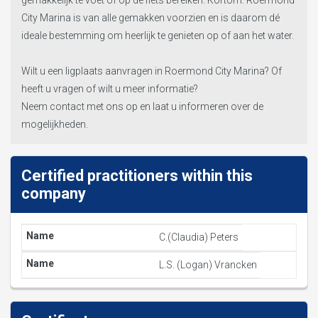
gemakkelijk te voet of op de fiets bereiken. Kortom: Roermond
City Marina is van alle gemakken voorzien en is daarom dé
ideale bestemming om heerlijk te genieten op of aan het water.
Wilt u een ligplaats aanvragen in Roermond City Marina? Of
heeft u vragen of wilt u meer informatie?
Neem contact met ons op en laat u informeren over de
mogelijkheden.
Certified practitioners within this
company
C.(Claudia) Peters
L.S. (Logan) Vrancken