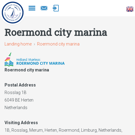
Naar
inhoud
Roermond city marina
Landing home
Roermond city marina
Roermond city marina
Postal Address
Rosslag 1B
6049 BE
Herten
Netherlands
Visiting Address
1B, Rosslag, Merum, Herten, Roermond, Limburg, Netherlands,