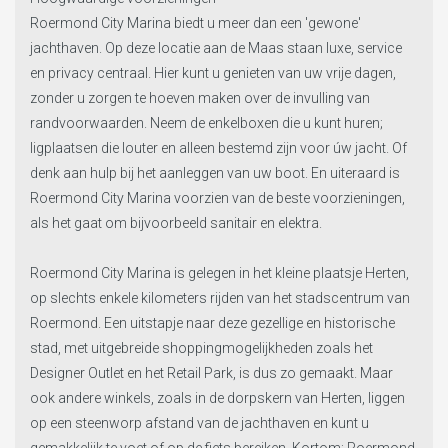
Roermond City Marina biedt u meer dan een 'gewone'
jachthaven. Op deze locatie aan de Maas staan luxe, service
en privacy centraal. Hier kunt u genieten van uw vrije dagen,
zonder u zorgen te hoeven maken over de invulling van
randvoorwaarden. Neem de enkelboxen die u kunt huren;
ligplaatsen die louter en alleen bestemd zijn voor úw jacht. Of
denk aan hulp bij het aanleggen van uw boot. En uiteraard is
Roermond City Marina voorzien van de beste voorzieningen,
als het gaat om bijvoorbeeld sanitair en elektra.
Roermond City Marina is gelegen in het kleine plaatsje Herten,
op slechts enkele kilometers rijden van het stadscentrum van
Roermond. Een uitstapje naar deze gezellige en historische
stad, met uitgebreide shoppingmogelijkheden zoals het
Designer Outlet en het Retail Park, is dus zo gemaakt. Maar
ook andere winkels, zoals in de dorpskern van Herten, liggen
op een steenworp afstand van de jachthaven en kunt u