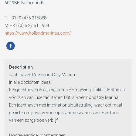
6049BE, Netherlands
T:
+31 (0) 475 315888
M: +31 (0) 6 27 511 964
https://www.hollandmarinas.com/
Description
Jachthaven Roermond City Marina:
In alle opzichten ideaal
Een jachthaven in een natuurrijke omgeving, vlakbij de stad en
voorzien van luxe faciliteiten: Dát is Roermond City Marina.
Een jachthaven met internationale uitstraling, waar optimaal
genieten en privacy voorop staan en waar u verzekerd bent
van een zorgeloos verblijf.
Hoogwaardige voorzieningen