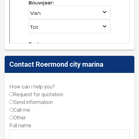
Contact Roermond city marina
How can i help you?
Request for quotation
Send information
Call me
Other
Full name