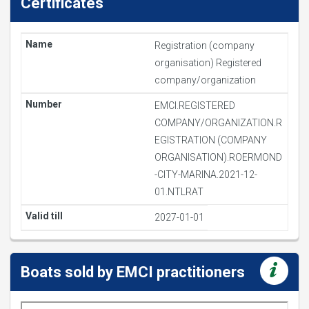
Certificates
Registration (company
organisation) Registered
company/organization
EMCI.REGISTERED
COMPANY/ORGANIZATION.R
EGISTRATION (COMPANY
ORGANISATION).ROERMOND
-CITY-MARINA.2021-12-
01.NTLRAT
2027-01-01
Boats sold by EMCI practitioners