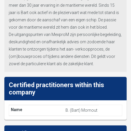
meer dan 30 jaar ervaring in de maritieme wereld. Sinds 15
jaar is Bart ook actief in de pleziervaart wat mede tot stand is
gekomen door de aanschaf van een eigen schip. De passie
voor de maritieme wereld zit hem dan ook in het bloed.
De uitgangspunten van MexproM zijn persoonlijke begeleiding,
deskundigheid en onafhankelijk advies om zodoende haar
klanten te ontzorgen tijdens het aan- verkoopproces, de
(om)bouwproces of tijdens andere diensten. Dit geldt voor
zowel de particuliere klant als de zakelijke klant.
Certified practitioners within this
company
B. (Bart) Mornout