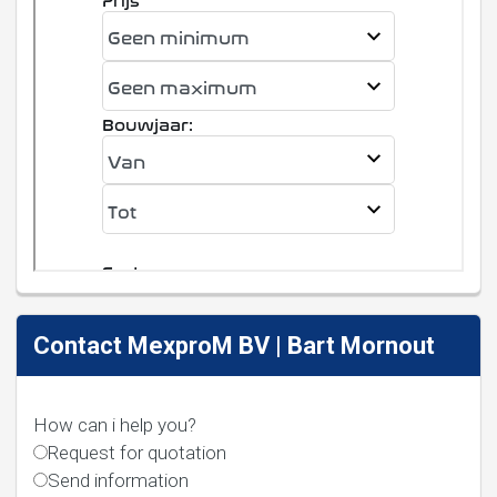
Contact MexproM BV | Bart Mornout
How can i help you?
Request for quotation
Send information