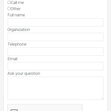
Call me
Other
Full name
Organization
Telephone
Email
Ask your question