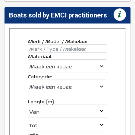
Boats sold by EMCI practitioners