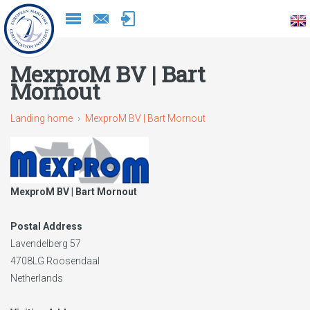
Naar
inhoud
MexproM BV | Bart
Mornout
Landing home
MexproM BV | Bart Mornout
MexproM BV | Bart Mornout
Postal Address
Lavendelberg 57
4708LG
Roosendaal
Netherlands