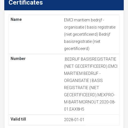
Certificates
EMCI maritiem bedrijf -
organisatie | basis registratie
(niet gecertificeerd) Bedrijf
basisregistratie (niet
gecertificeerd)
.BEDRIJF BASISREGISTRATIE
(NIET GECERTIFICEERD).EMCI
MARITIEM BEDRIJF -
ORGANISATIE | BASIS
REGISTRATIE (NIET
GECERTIFICEERD).MEXPRO-
M-BART-MORNOUT.2020-08-
01.EAX8H5
2028-01-01