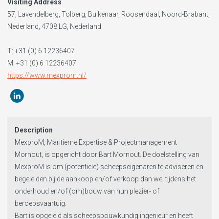
Visiting Address
57, Lavendelberg, Tolberg, Bulkenaar, Roosendaal, Noord-Brabant,
Nederland, 4708 LG, Nederland
T:
+31 (0) 6 12236407
M: +31 (0) 6 12236407
https://www.mexprom.nl/
Description
MexproM, Maritieme Expertise & Projectmanagement
Mornout, is opgericht door Bart Mornout. De doelstelling van
MexproM is om (potentiele) scheepseigenaren te adviseren en
begeleiden bij de aankoop en/of verkoop dan wel tijdens het
onderhoud en/of (om)bouw van hun plezier- of
beroepsvaartuig.
Bart is opgeleid als scheepsbouwkundig ingenieur en heeft