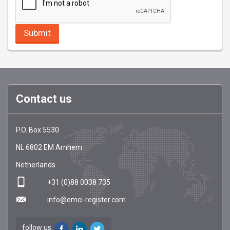
Contact us
EMCI
https://emci-
P.O. Box 5530
Register
register.com/
NL
6802 EM
Arnhem
Netherlands
+31 (0)88 0038 735
info@emci-register.com
follow us