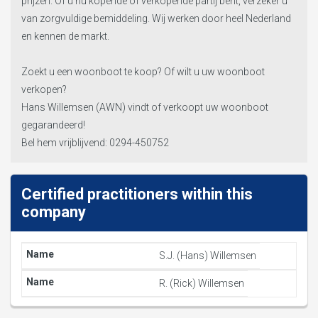
prijzen. Of u nu kopende of verkopende partij bent, verzeker u
van zorgvuldige bemiddeling. Wij werken door heel Nederland
en kennen de markt.
Zoekt u een woonboot te koop? Of wilt u uw woonboot
verkopen?
Hans Willemsen (AWN) vindt of verkoopt uw woonboot
gegarandeerd!
Bel hem vrijblijvend: 0294-450752
Certified practitioners within this
company
S.J. (Hans) Willemsen
R. (Rick) Willemsen