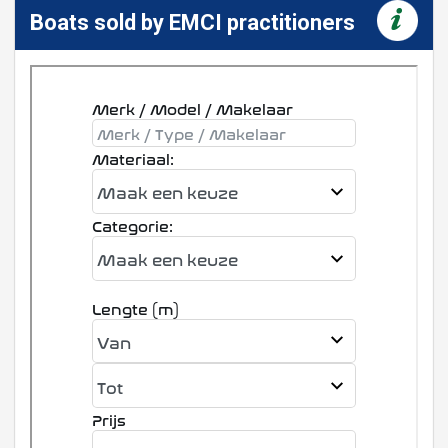
Boats sold by EMCI practitioners