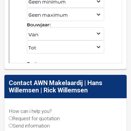
Contact AWN Makelaardij | Hans
Willemsen | Rick Willemsen
How can i help you?
Request for quotation
Send information