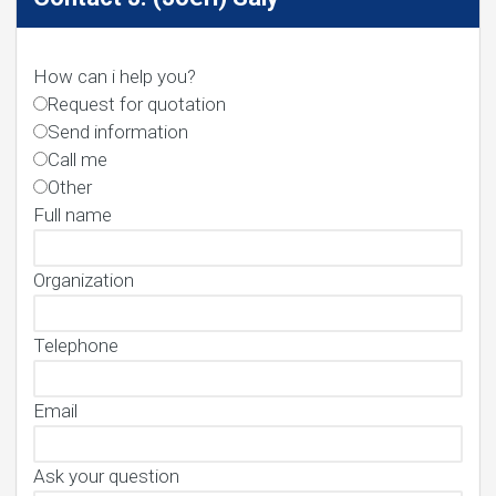
How can i help you?
Request for quotation
Send information
Call me
Other
Full name
Organization
Telephone
Email
Ask your question