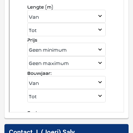
Contact J. (Joeri) Saly