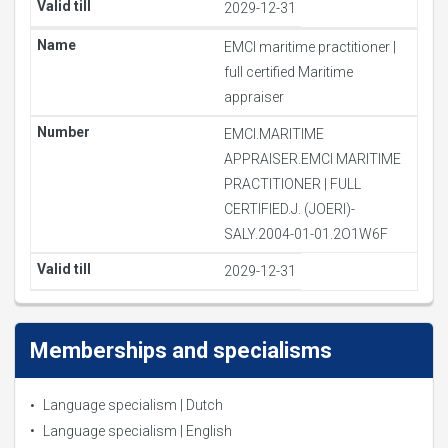
2029-12-31
EMCI maritime practitioner |
full certified Maritime
appraiser
EMCI.MARITIME
APPRAISER.EMCI MARITIME
PRACTITIONER | FULL
CERTIFIED.J. (JOERI)-
SALY.2004-01-01.2O1W6F
2029-12-31
Memberships and specialisms
Language specialism | Dutch
Language specialism | English