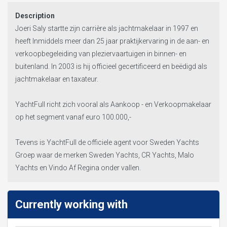
Description
Joeri Saly startte zijn carrière als jachtmakelaar in 1997 en
heeft Inmiddels meer dan 25 jaar praktijkervaring in de aan- en
verkoopbegeleiding van pleziervaartuigen in binnen- en
buitenland. In 2003 is hij officieel gecertificeerd en beëdigd als
jachtmakelaar en taxateur.
YachtFull richt zich vooral als Aankoop - en Verkoopmakelaar
op het segment vanaf euro 100.000,-
Tevens is YachtFull de officiele agent voor Sweden Yachts
Groep waar de merken Sweden Yachts, CR Yachts, Malo
Yachts en Vindo Af Regina onder vallen.
Currently working with