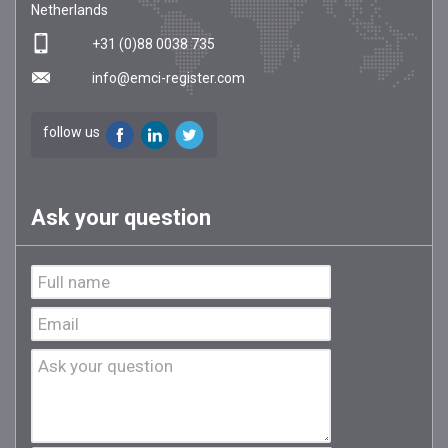
Netherlands
+31 (0)88 0038 735
info@emci-register.com
follow us
Ask your question