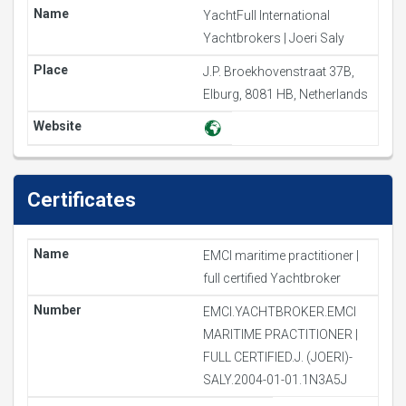
YachtFull International
Yachtbrokers | Joeri Saly
J.P. Broekhovenstraat 37B,
Elburg, 8081 HB, Netherlands
Certificates
EMCI maritime practitioner |
full certified Yachtbroker
EMCI.YACHTBROKER.EMCI
MARITIME PRACTITIONER |
FULL CERTIFIED.J. (JOERI)-
SALY.2004-01-01.1N3A5J